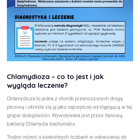
Chlamydioza – co to jest i jak
wygląda leczenie?
Chlamydioza to jedna z chorób przenoszonych drogą
płciową i określa się ją jako najczęściej występującą w tej
grupie dolegliwości. Wywoływana jest przez tlenową
bakterię Chlamydia trachomatis.
Trudno mówić o konkretnych liczbach w odniesieniu do