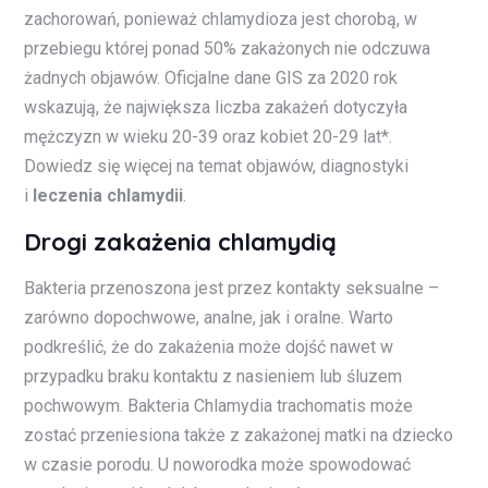
zachorowań, ponieważ chlamydioza jest chorobą, w
przebiegu której ponad 50% zakażonych nie odczuwa
żadnych objawów. Oficjalne dane GIS za 2020 rok
wskazują, że największa liczba zakażeń dotyczyła
mężczyzn w wieku 20-39 oraz kobiet 20-29 lat*.
Dowiedz się więcej na temat objawów, diagnostyki
i
leczenia chlamydii
.
Drogi zakażenia chlamydią
Bakteria przenoszona jest przez kontakty seksualne –
zarówno dopochwowe, analne, jak i oralne. Warto
podkreślić, że do zakażenia może dojść nawet w
przypadku braku kontaktu z nasieniem lub śluzem
pochwowym. Bakteria Chlamydia trachomatis może
zostać przeniesiona także z zakażonej matki na dziecko
w czasie porodu. U noworodka może spowodować