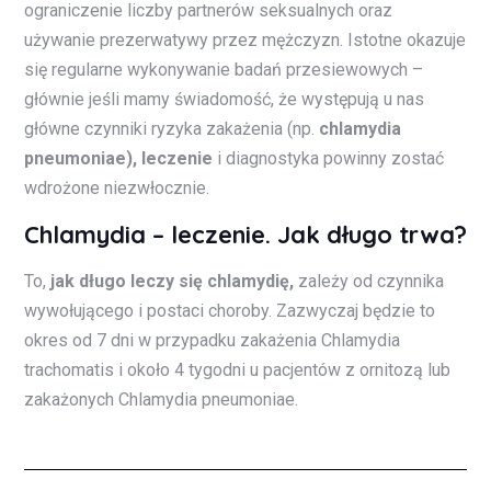
ograniczenie liczby partnerów seksualnych oraz
używanie prezerwatywy przez mężczyzn. Istotne okazuje
się regularne wykonywanie badań przesiewowych –
głównie jeśli mamy świadomość, że występują u nas
główne czynniki ryzyka zakażenia (np.
chlamydia
pneumoniae), leczenie
i diagnostyka powinny zostać
wdrożone niezwłocznie.
Chlamydia – leczenie. Jak długo trwa?
To,
jak
długo leczy się chlamydię,
zależy od czynnika
wywołującego i postaci choroby. Zazwyczaj będzie to
okres od 7 dni w przypadku zakażenia Chlamydia
trachomatis i około 4 tygodni u pacjentów z ornitozą lub
zakażonych Chlamydia pneumoniae.