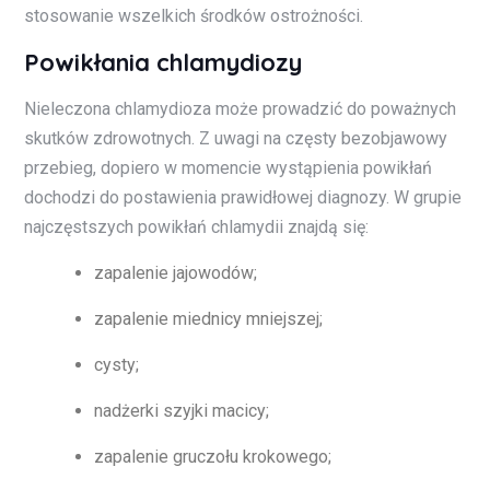
stosowanie wszelkich środków ostrożności.
Powikłania chlamydiozy
Nieleczona chlamydioza może prowadzić do poważnych
skutków zdrowotnych. Z uwagi na częsty bezobjawowy
przebieg, dopiero w momencie wystąpienia powikłań
dochodzi do postawienia prawidłowej diagnozy. W grupie
najczęstszych powikłań chlamydii znajdą się:
zapalenie jajowodów;
zapalenie miednicy mniejszej;
cysty;
nadżerki szyjki macicy;
zapalenie gruczołu krokowego;