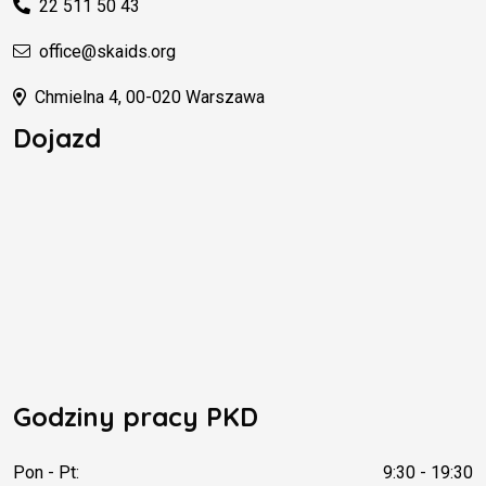
22 511 50 43
office@skaids.org
Chmielna 4, 00-020 Warszawa
Dojazd
Godziny pracy PKD
Pon - Pt:
9:30 - 19:30