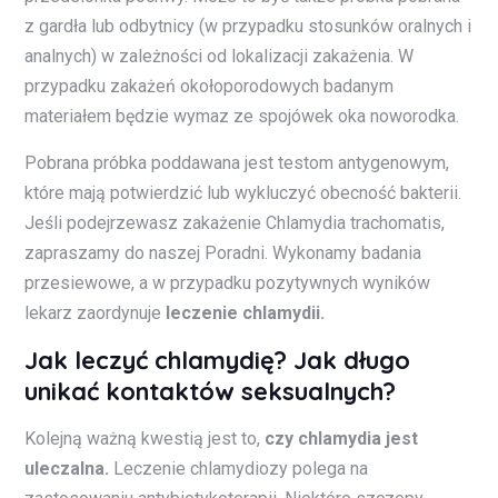
z gardła lub odbytnicy (w przypadku stosunków oralnych i
analnych) w zależności od lokalizacji zakażenia. W
przypadku zakażeń okołoporodowych badanym
materiałem będzie wymaz ze spojówek oka noworodka.
Pobrana próbka poddawana jest testom antygenowym,
które mają potwierdzić lub wykluczyć obecność bakterii.
Jeśli podejrzewasz zakażenie Chlamydia trachomatis,
zapraszamy do naszej Poradni. Wykonamy badania
przesiewowe, a w przypadku pozytywnych wyników
lekarz zaordynuje
leczenie chlamydii.
Jak leczyć chlamydię? Jak długo
unikać kontaktów seksualnych?
Kolejną ważną kwestią jest to,
czy chlamydia jest
uleczalna.
Leczenie chlamydiozy polega na