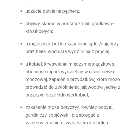
uczucie parcia na pęcherz;
objawy skórne w postaci zmian grudkowo-
krostkowych;
u mężczyzn: ból lub zapalenie jąder/najądrzy
oraz biała, wodnista wydzielina z prącia;
u kobiet: krwawienia międzymiesiączkowe,
obecność ropnej wydzieliny w ujściu cewki
moczowej, zapalenie przydatków, które może
prowadzić do zwłóknienia jajowodów, jednej z
przyczyn bezpłodności kobiet;
zakażenie może dotyczyć również odbytu,
gardła czy spojówek i przebiegać z
zaczerwienieniem, wysiękiem lub bólem.