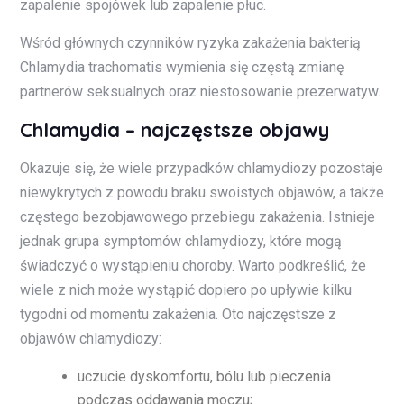
zapalenie spojówek lub zapalenie płuc.
Wśród głównych czynników ryzyka zakażenia bakterią
Chlamydia trachomatis wymienia się częstą zmianę
partnerów seksualnych oraz niestosowanie prezerwatyw.
Chlamydia – najczęstsze objawy
Okazuje się, że wiele przypadków chlamydiozy pozostaje
niewykrytych z powodu braku swoistych objawów, a także
częstego bezobjawowego przebiegu zakażenia. Istnieje
jednak grupa symptomów chlamydiozy, które mogą
świadczyć o wystąpieniu choroby. Warto podkreślić, że
wiele z nich może wystąpić dopiero po upływie kilku
tygodni od momentu zakażenia. Oto najczęstsze z
objawów chlamydiozy:
uczucie dyskomfortu, bólu lub pieczenia
podczas oddawania moczu;