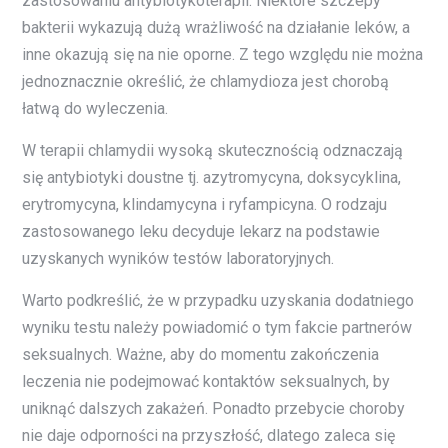
zastosowaniu antybiotykoterapii. Niektóre szczepy
bakterii wykazują dużą wrażliwość na działanie leków, a
inne okazują się na nie oporne. Z tego względu nie można
jednoznacznie określić, że chlamydioza jest chorobą
łatwą do wyleczenia.
W terapii chlamydii wysoką skutecznością odznaczają
się antybiotyki doustne tj. azytromycyna, doksycyklina,
erytromycyna, klindamycyna i ryfampicyna. O rodzaju
zastosowanego leku decyduje lekarz na podstawie
uzyskanych wyników testów laboratoryjnych.
Warto podkreślić, że w przypadku uzyskania dodatniego
wyniku testu należy powiadomić o tym fakcie partnerów
seksualnych. Ważne, aby do momentu zakończenia
leczenia nie podejmować kontaktów seksualnych, by
uniknąć dalszych zakażeń. Ponadto przebycie choroby
nie daje odporności na przyszłość, dlatego zaleca się