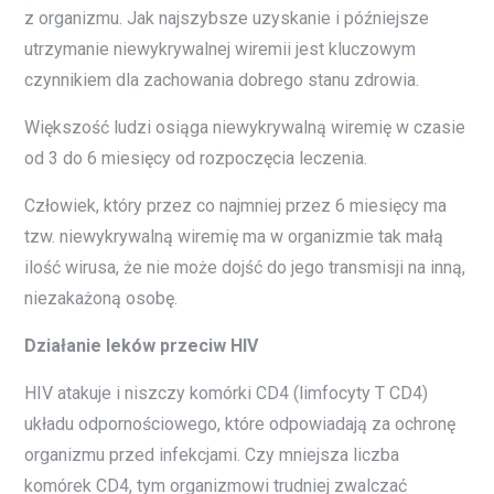
z organizmu. Jak najszybsze uzyskanie i późniejsze
utrzymanie niewykrywalnej wiremii jest kluczowym
czynnikiem dla zachowania dobrego stanu zdrowia.
Większość ludzi osiąga niewykrywalną wiremię w czasie
od 3 do 6 miesięcy od rozpoczęcia leczenia.
Człowiek, który przez co najmniej przez 6 miesięcy ma
tzw. niewykrywalną wiremię ma w organizmie tak małą
ilość wirusa, że nie może dojść do jego transmisji na inną,
niezakażoną osobę.
Działanie leków przeciw HIV
HIV atakuje i niszczy komórki CD4 (limfocyty T CD4)
układu odpornościowego, które odpowiadają za ochronę
organizmu przed infekcjami. Czy mniejsza liczba
komórek CD4, tym organizmowi trudniej zwalczać