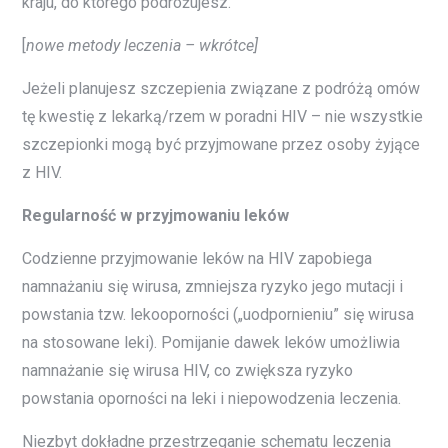
kraju, do którego podróżujesz.
[
nowe metody leczenia – wkrótce]
Jeżeli planujesz szczepienia związane z podróżą omów
tę kwestię z lekarką/rzem w poradni HIV – nie wszystkie
szczepionki mogą być przyjmowane przez osoby żyjące
z HIV.
Regularność w przyjmowaniu leków
Codzienne przyjmowanie leków na HIV zapobiega
namnażaniu się wirusa, zmniejsza ryzyko jego mutacji i
powstania tzw. lekooporności („uodpornieniu” się wirusa
na stosowane leki). Pomijanie dawek leków umożliwia
namnażanie się wirusa HIV, co zwiększa ryzyko
powstania oporności na leki i niepowodzenia leczenia.
Niezbyt dokładne przestrzeganie schematu leczenia