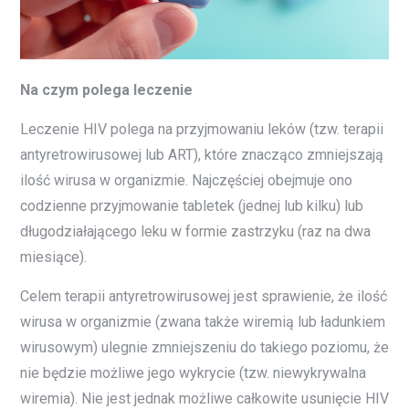
Na czym polega leczenie
Leczenie HIV polega na przyjmowaniu leków (tzw. terapii
antyretrowirusowej lub ART), które znacząco zmniejszają
ilość wirusa w organizmie. Najczęściej obejmuje ono
codzienne przyjmowanie tabletek (jednej lub kilku) lub
długodziałającego leku w formie zastrzyku (raz na dwa
miesiące).
Celem terapii antyretrowirusowej jest sprawienie, że ilość
wirusa w organizmie (zwana także wiremią lub ładunkiem
wirusowym) ulegnie zmniejszeniu do takiego poziomu, że
nie będzie możliwe jego wykrycie (tzw. niewykrywalna
wiremia). Nie jest jednak możliwe całkowite usunięcie HIV