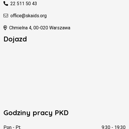
22 511 50 43
office@skaids.org
Chmielna 4, 00-020 Warszawa
Dojazd
Godziny pracy PKD
Pon - Pt:
9:30 - 19:30