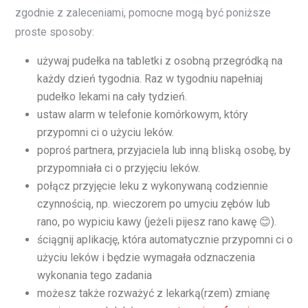
zgodnie z zaleceniami, pomocne mogą być poniższe
proste sposoby:
używaj pudełka na tabletki z osobną przegródką na
każdy dzień tygodnia. Raz w tygodniu napełniaj
pudełko lekami na cały tydzień.
ustaw alarm w telefonie komórkowym, który
przypomni ci o użyciu leków.
poproś partnera, przyjaciela lub inną bliską osobę, by
przypomniała ci o przyjęciu leków.
połącz przyjęcie leku z wykonywaną codziennie
czynnością, np. wieczorem po umyciu zębów lub
rano, po wypiciu kawy (jeżeli pijesz rano kawę 😊).
ściągnij aplikację, która automatycznie przypomni ci o
użyciu leków i będzie wymagała odznaczenia
wykonania tego zadania
możesz także rozważyć z lekarką(rzem) zmianę