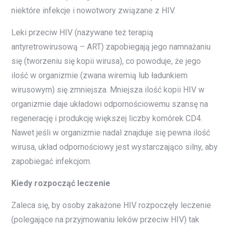
niektóre infekcje i nowotwory związane z HIV.
Leki przeciw HIV (nazywane też terapią
antyretrowirusową – ART) zapobiegają jego namnażaniu
się (tworzeniu się kopii wirusa), co powoduje, że jego
ilość w organizmie (zwana wiremią lub ładunkiem
wirusowym) się zmniejsza. Mniejsza ilość kopii HIV w
organizmie daje układowi odpornościowemu szansę na
regenerację i produkcję większej liczby komórek CD4.
Nawet jeśli w organizmie nadal znajduje się pewna ilość
wirusa, układ odpornościowy jest wystarczająco silny, aby
zapobiegać infekcjom.
Kiedy rozpocząć leczenie
Zaleca się, by osoby zakażone HIV rozpoczęły leczenie
(polegające na przyjmowaniu leków przeciw HIV) tak