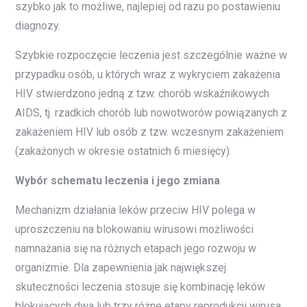
szybko jak to możliwe, najlepiej od razu po postawieniu
diagnozy.
Szybkie rozpoczęcie leczenia jest szczególnie ważne w
przypadku osób, u których wraz z wykryciem zakażenia
HIV stwierdzono jedną z tzw. chorób wskaźnikowych
AIDS, tj. rzadkich chorób lub nowotworów powiązanych z
zakażeniem HIV lub osób z tzw. wczesnym zakażeniem
(zakażonych w okresie ostatnich 6 miesięcy).
Wybór schematu leczenia i jego zmiana
Mechanizm działania leków przeciw HIV polega w
uproszczeniu na blokowaniu wirusowi możliwości
namnażania się na różnych etapach jego rozwoju w
organizmie. Dla zapewnienia jak największej
skuteczności leczenia stosuje się kombinację leków
blokujących dwa lub trzy różne etapy reprodukcji wirusa.