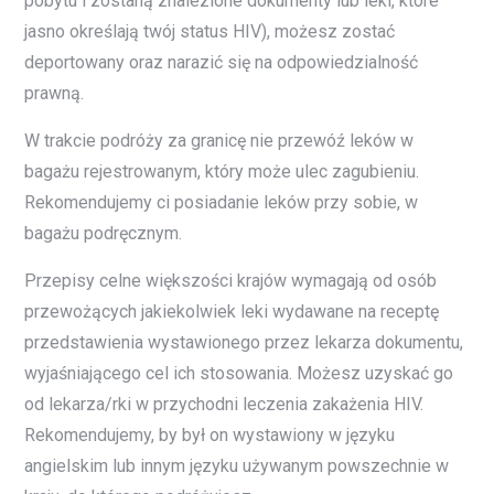
pobytu i zostaną znalezione dokumenty lub leki, które
jasno określają twój status HIV), możesz zostać
deportowany oraz narazić się na odpowiedzialność
prawną.
W trakcie podróży za granicę nie przewóź leków w
bagażu rejestrowanym, który może ulec zagubieniu.
Rekomendujemy ci posiadanie leków przy sobie, w
bagażu podręcznym.
Przepisy celne większości krajów wymagają od osób
przewożących jakiekolwiek leki wydawane na receptę
przedstawienia wystawionego przez lekarza dokumentu,
wyjaśniającego cel ich stosowania. Możesz uzyskać go
od lekarza/rki w przychodni leczenia zakażenia HIV.
Rekomendujemy, by był on wystawiony w języku
angielskim lub innym języku używanym powszechnie w